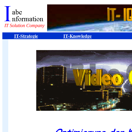
IT Solution Company
IT-Strategie
IT-Knowledge